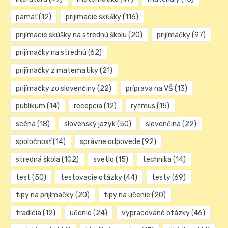
pamäť
(12)
prijímacie skúšky
(116)
prijímacie skúšky na strednú školu
(20)
prijímačky
(97)
prijímačky na strednú
(62)
prijímačky z matematiky
(21)
prijímačky zo slovenčiny
(22)
príprava na VŠ
(13)
publikum
(14)
recepcia
(12)
rytmus
(15)
scéna
(18)
slovenský jazyk
(50)
slovenčina
(22)
spoločnosť
(14)
správne odpovede
(92)
stredná škola
(102)
svetlo
(15)
technika
(14)
test
(50)
testovacie otázky
(44)
testy
(69)
tipy na prijímačky
(20)
tipy na učenie
(20)
tradícia
(12)
učenie
(24)
vypracované otázky
(46)