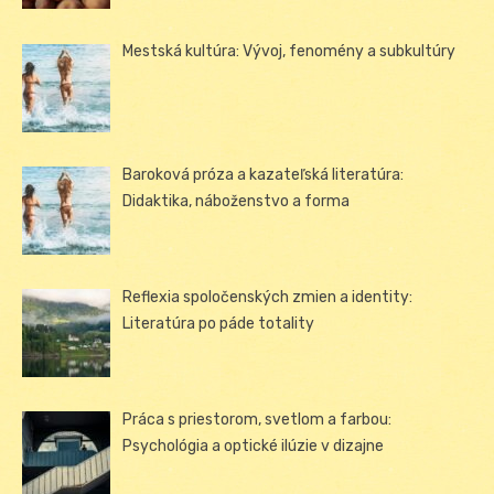
Mestská kultúra: Vývoj, fenomény a subkultúry
Baroková próza a kazateľská literatúra:
Didaktika, náboženstvo a forma
Reflexia spoločenských zmien a identity:
Literatúra po páde totality
Práca s priestorom, svetlom a farbou:
Psychológia a optické ilúzie v dizajne