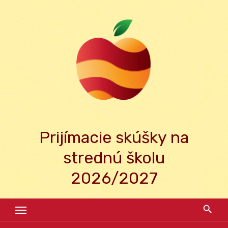
Skip
to
content
Prijímacie skúšky na
strednú školu
2026/2027