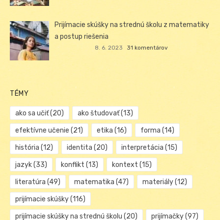
Prijímacie skúšky na strednú školu z matematiky
a postup riešenia
8. 6. 2023
31 komentárov
TÉMY
ako sa učiť
(20)
ako študovať
(13)
efektívne učenie
(21)
etika
(16)
forma
(14)
história
(12)
identita
(20)
interpretácia
(15)
jazyk
(33)
konflikt
(13)
kontext
(15)
literatúra
(49)
matematika
(47)
materiály
(12)
prijímacie skúšky
(116)
prijímacie skúšky na strednú školu
(20)
prijímačky
(97)