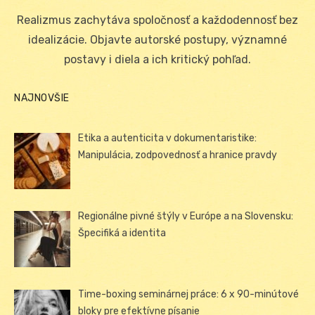
on
Realizmus zachytáva spoločnosť a každodennosť bez
idealizácie. Objavte autorské postupy, významné
postavy i diela a ich kritický pohľad.
NAJNOVŠIE
Etika a autenticita v dokumentaristike:
Manipulácia, zodpovednosť a hranice pravdy
Regionálne pivné štýly v Európe a na Slovensku:
Špecifiká a identita
Time-boxing seminárnej práce: 6 x 90-minútové
bloky pre efektívne písanie