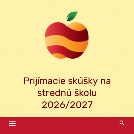
Skip
to
content
Prijímacie skúšky na
strednú školu
2026/2027