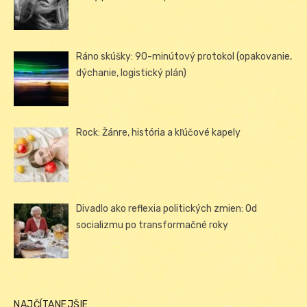
Ráno skúšky: 90-minútový protokol (opakovanie,
dýchanie, logistický plán)
Rock: Žánre, história a kľúčové kapely
Divadlo ako reflexia politických zmien: Od
socializmu po transformačné roky
NAJČÍTANEJŠIE