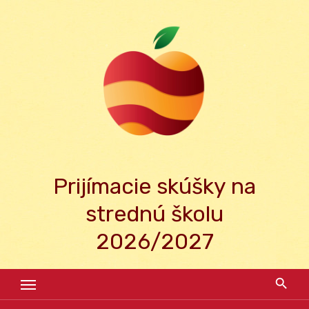
Skip
to
content
Prijímacie skúšky na
strednú školu
2026/2027