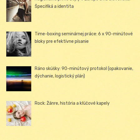
Špecifiká a identita
Time-boxing seminárnej práce: 6 x 90-minútové
bloky pre efektívne písanie
Ráno skúšky: 90-minútový protokol (opakovanie,
dýchanie, logistický plán)
Rock: Žánre, história a kľúčové kapely