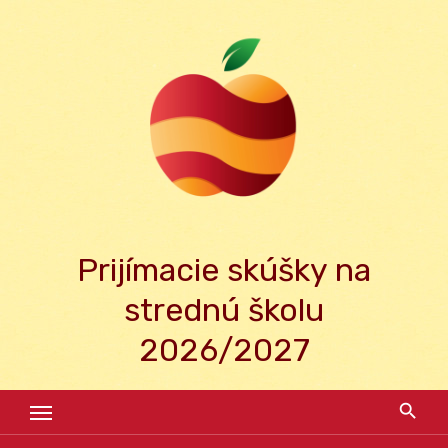
Skip
to
content
Prijímacie skúšky na
strednú školu
2026/2027