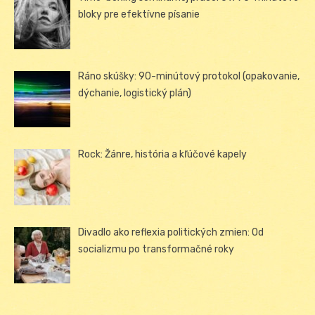
bloky pre efektívne písanie
Ráno skúšky: 90-minútový protokol (opakovanie,
dýchanie, logistický plán)
Rock: Žánre, história a kľúčové kapely
Divadlo ako reflexia politických zmien: Od
socializmu po transformačné roky