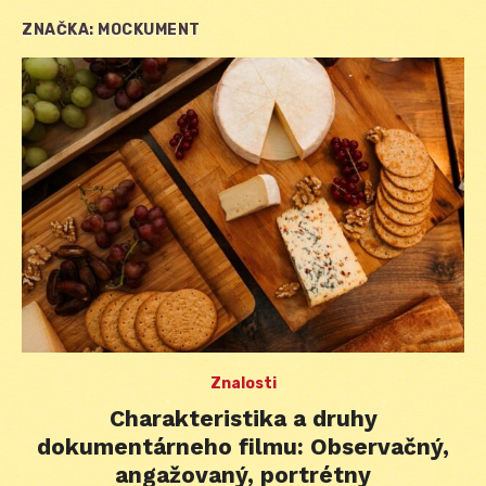
ZNAČKA:
MOCKUMENT
Znalosti
Charakteristika a druhy
dokumentárneho filmu: Observačný,
angažovaný, portrétny