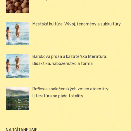
Mestská kultúra: Vývoj, fenomény a subkultúry
Baroková próza a kazateľská literatúra:
Didaktika, náboženstvo a forma
Reflexia spoločenských zmien a identity:
Literatúra po páde totality
NAJČÍTANEJŠIE