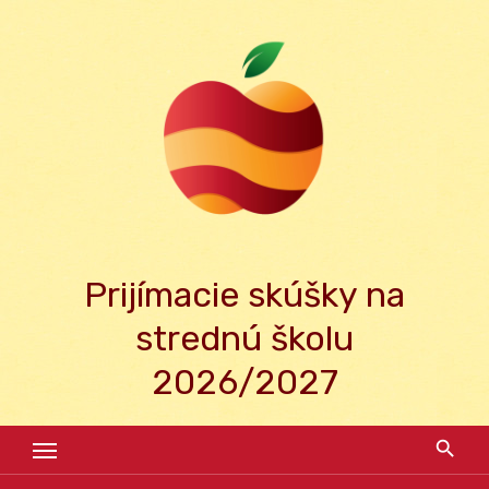
Skip
to
content
Prijímacie skúšky na
strednú školu
2026/2027