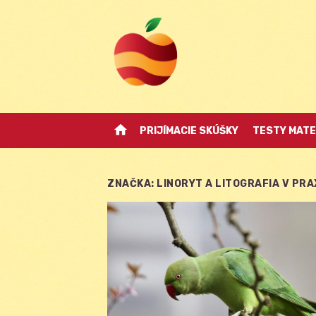
Skip
to
content
home
PRIJÍMACIE SKÚŠKY
TESTY MATE
ZNAČKA:
LINORYT A LITOGRAFIA V PRA