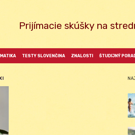
Prijímacie skúšky na str
MATIKA
TESTY SLOVENČINA
ZNALOSTI
ŠTUDIJNÝ PORA
XI
NA