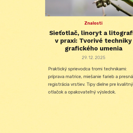
Znalosti
Sieťotlač, linoryt a litograf
v praxi: Tvorivé techniky
grafického umenia
Posted
29. 12. 2025
on
Praktický sprievodca tromi technikami:
príprava matrice, miešanie farieb a presná
registrácia vrstiev. Tipy dielne pre kvalitný
otlačok a opakovateľný výsledok.