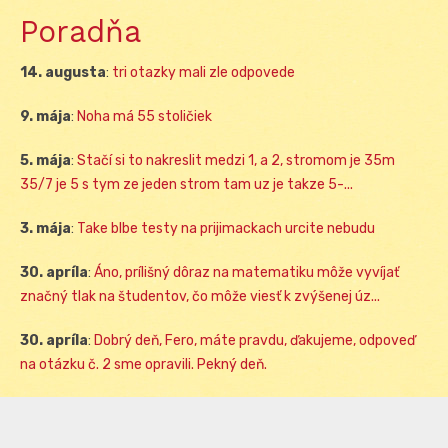
Poradňa
14. augusta
:
tri otazky mali zle odpovede
9. mája
:
Noha má 55 stoličiek
5. mája
:
Stačí si to nakreslit medzi 1, a 2, stromom je 35m
35/7 je 5 s tym ze jeden strom tam uz je takze 5-...
3. mája
:
Take blbe testy na prijimackach urcite nebudu
30. apríla
:
Áno, prílišný dôraz na matematiku môže vyvíjať
značný tlak na študentov, čo môže viesť k zvýšenej úz...
30. apríla
:
Dobrý deň, Fero, máte pravdu, ďakujeme, odpoveď
na otázku č. 2 sme opravili. Pekný deň.