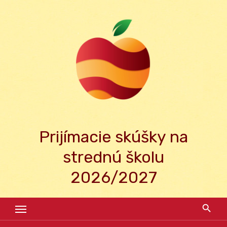
Skip
to
content
Prijímacie skúšky na
strednú školu
2026/2027