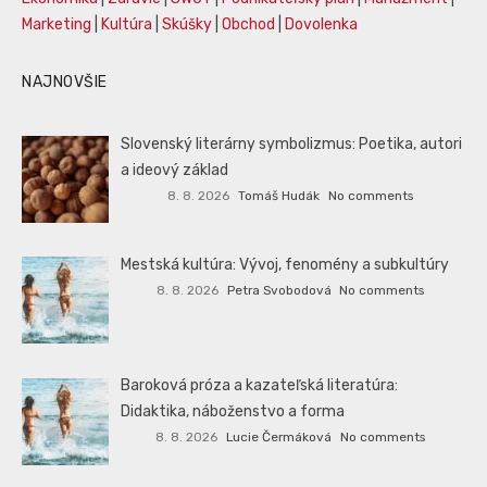
Marketing
|
Kultúra
|
Skúšky
|
Obchod
|
Dovolenka
NAJNOVŠIE
Slovenský literárny symbolizmus: Poetika, autori
a ideový základ
8. 8. 2026
Tomáš Hudák
No comments
Mestská kultúra: Vývoj, fenomény a subkultúry
8. 8. 2026
Petra Svobodová
No comments
Baroková próza a kazateľská literatúra:
Didaktika, náboženstvo a forma
8. 8. 2026
Lucie Čermáková
No comments