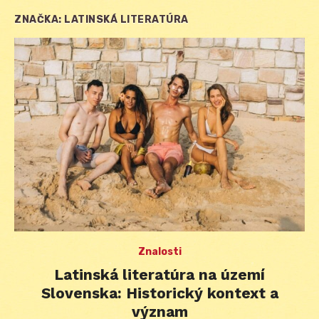
ZNAČKA:
LATINSKÁ LITERATÚRA
Znalosti
Latinská literatúra na území
Slovenska: Historický kontext a
význam