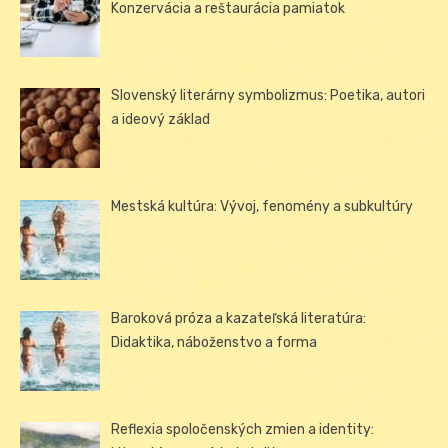
Konzervácia a reštaurácia pamiatok
Slovenský literárny symbolizmus: Poetika, autori
a ideový základ
Mestská kultúra: Vývoj, fenomény a subkultúry
Baroková próza a kazateľská literatúra:
Didaktika, náboženstvo a forma
Reflexia spoločenských zmien a identity: