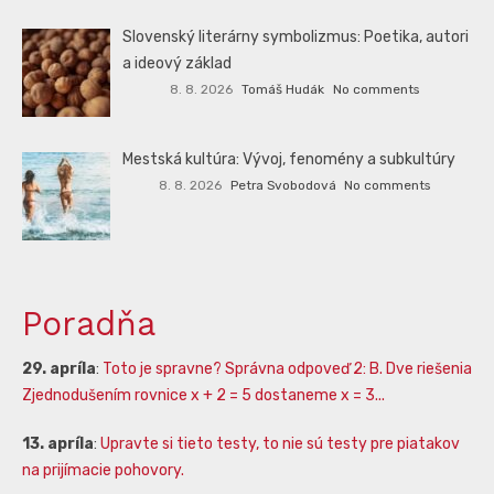
Slovenský literárny symbolizmus: Poetika, autori
a ideový základ
8. 8. 2026
Tomáš Hudák
No comments
Mestská kultúra: Vývoj, fenomény a subkultúry
8. 8. 2026
Petra Svobodová
No comments
Poradňa
29. apríla
:
Toto je spravne? Správna odpoveď 2: B. Dve riešenia
Zjednodušením rovnice x + 2 = 5 dostaneme x = 3...
13. apríla
:
Upravte si tieto testy, to nie sú testy pre piatakov
na prijímacie pohovory.