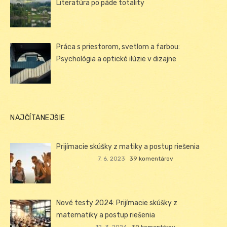
Literatúra po páde totality
Práca s priestorom, svetlom a farbou:
Psychológia a optické ilúzie v dizajne
NAJČÍTANEJŠIE
Prijímacie skúšky z matiky a postup riešenia
7. 6. 2023
39 komentárov
Nové testy 2024: Prijímacie skúšky z
matematiky a postup riešenia
12. 3. 2024
39 komentárov