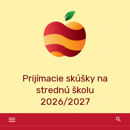
Skip
to
content
Prijímacie skúšky na
strednú školu
2026/2027