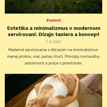
Znalosti
Estetika a minimalizmus v modernom
servírovaní: Dizajn taniera a koncept
Posted
1. 4. 2026
on
Moderné servírovanie s dôrazom na minimalizmus:
menej prvkov, viac jasnej chuti. Princípy rovnováhy,
sezónnosti a práce s priestorom.