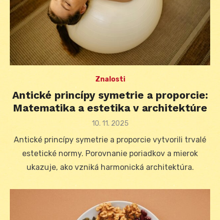
Znalosti
Antické princípy symetrie a proporcie:
Matematika a estetika v architektúre
Posted
10. 11. 2025
on
Antické princípy symetrie a proporcie vytvorili trvalé
estetické normy. Porovnanie poriadkov a mierok
ukazuje, ako vzniká harmonická architektúra.