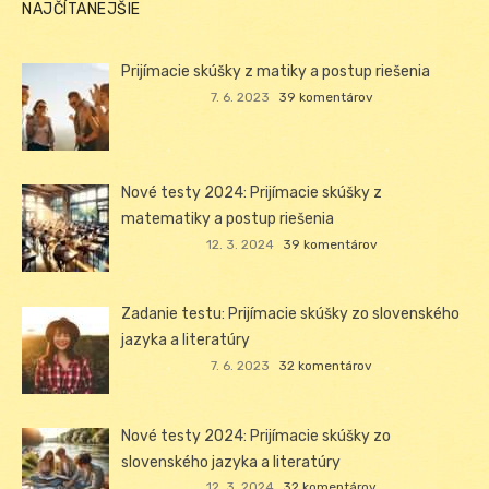
NAJČÍTANEJŠIE
Prijímacie skúšky z matiky a postup riešenia
7. 6. 2023
39 komentárov
Nové testy 2024: Prijímacie skúšky z
matematiky a postup riešenia
12. 3. 2024
39 komentárov
Zadanie testu: Prijímacie skúšky zo slovenského
jazyka a literatúry
7. 6. 2023
32 komentárov
Nové testy 2024: Prijímacie skúšky zo
slovenského jazyka a literatúry
12. 3. 2024
32 komentárov