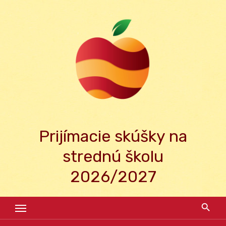
Skip
to
content
Prijímacie skúšky na
strednú školu
2026/2027