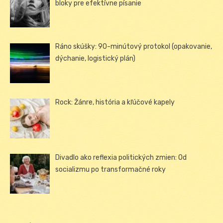
bloky pre efektívne písanie
Ráno skúšky: 90-minútový protokol (opakovanie,
dýchanie, logistický plán)
Rock: Žánre, história a kľúčové kapely
Divadlo ako reflexia politických zmien: Od
socializmu po transformačné roky