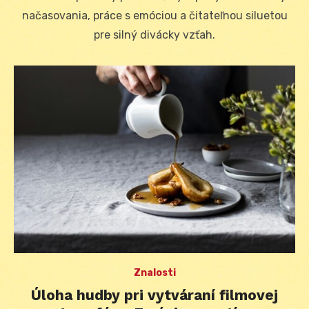
načasovania, práce s emóciou a čitateľnou siluetou
pre silný divácky vzťah.
Znalosti
Úloha hudby pri vytváraní filmovej