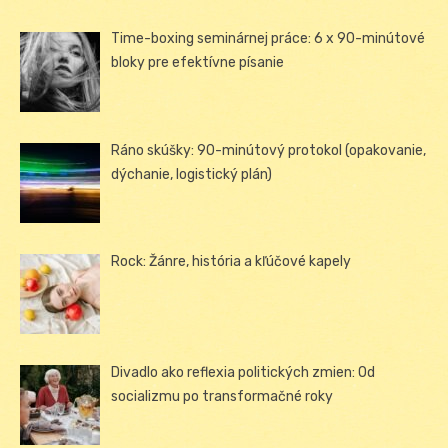
Time-boxing seminárnej práce: 6 x 90-minútové
bloky pre efektívne písanie
Ráno skúšky: 90-minútový protokol (opakovanie,
dýchanie, logistický plán)
Rock: Žánre, história a kľúčové kapely
Divadlo ako reflexia politických zmien: Od
socializmu po transformačné roky