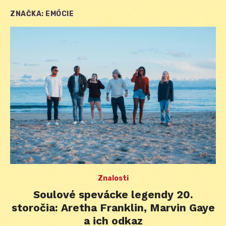
ZNAČKA:
EMÓCIE
Znalosti
Soulové spevácke legendy 20.
storočia: Aretha Franklin, Marvin Gaye
a ich odkaz