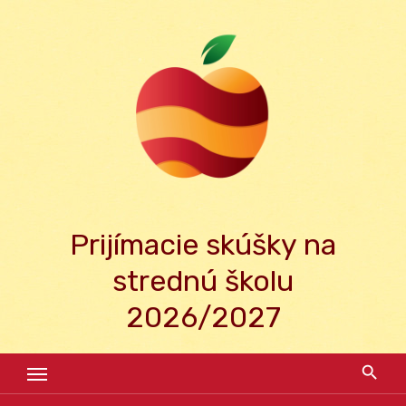
Skip
to
content
Prijímacie skúšky na
strednú školu
2026/2027