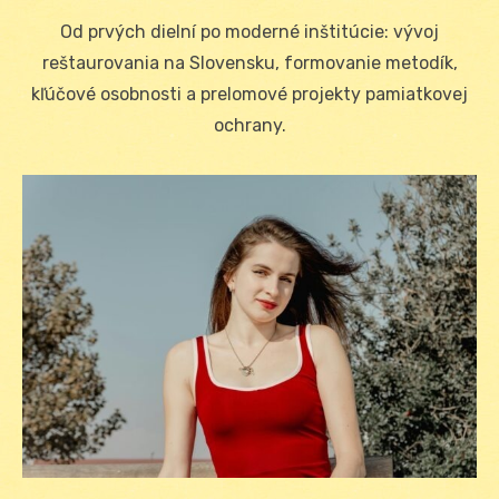
on
Od prvých dielní po moderné inštitúcie: vývoj
reštaurovania na Slovensku, formovanie metodík,
kľúčové osobnosti a prelomové projekty pamiatkovej
ochrany.