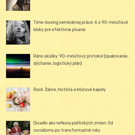
Time-boxing seminárnej práce: 6 x 90-minútové
bloky pre efektívne písanie
Ráno skúšky: 90-minútový protokol (opakovanie,
dýchanie, logistický plán)
Rock: Žánre, história a kľúčové kapely
Divadlo ako reflexia politických zmien: Od
socializmu po transformačné roky