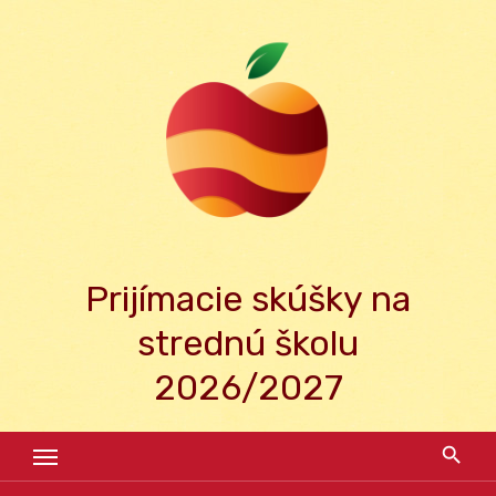
Skip
to
content
Prijímacie skúšky na
strednú školu
2026/2027