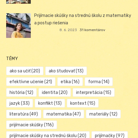
Prijímacie skúšky na strednú školu z matematiky
a postup riešenia
8. 6. 2023
31 komentárov
TÉMY
ako sa učiť
(20)
ako študovať
(13)
efektívne učenie
(21)
etika
(16)
forma
(14)
história
(12)
identita
(20)
interpretácia
(15)
jazyk
(33)
konflikt
(13)
kontext
(15)
literatúra
(49)
matematika
(47)
materiály
(12)
prijímacie skúšky
(116)
prijímacie skúšky na strednú školu
(20)
prijímačky
(97)