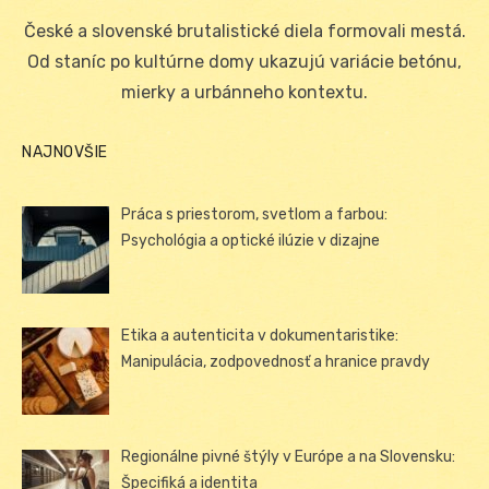
on
České a slovenské brutalistické diela formovali mestá.
Od staníc po kultúrne domy ukazujú variácie betónu,
mierky a urbánneho kontextu.
NAJNOVŠIE
Práca s priestorom, svetlom a farbou:
Psychológia a optické ilúzie v dizajne
Etika a autenticita v dokumentaristike:
Manipulácia, zodpovednosť a hranice pravdy
Regionálne pivné štýly v Európe a na Slovensku:
Špecifiká a identita