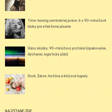
Time-boxing seminárnej práce: 6 x 90-minútové
bloky pre efektívne písanie
Ráno skúšky: 90-minútový protokol (opakovanie,
dýchanie, logistický plán)
Rock: Žánre, história a kľúčové kapely
NAJČÍTANEJŠIE