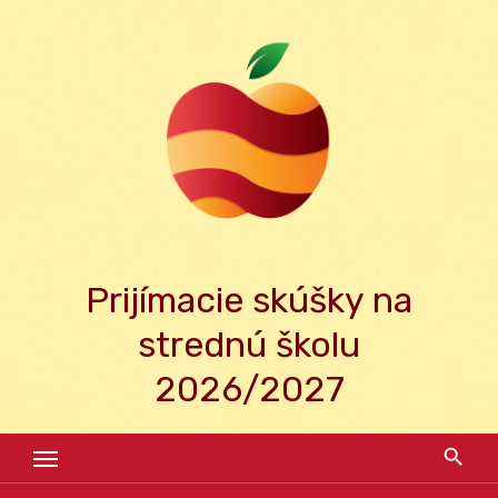
Skip
to
content
Prijímacie skúšky na
strednú školu
2026/2027