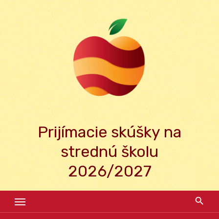
Skip
to
content
Prijímacie skúšky na
strednú školu
2026/2027