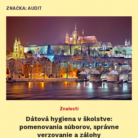
ZNAČKA:
AUDIT
Znalosti
Dátová hygiena v školstve:
pomenovania súborov, správne
verzovanie a zálohy