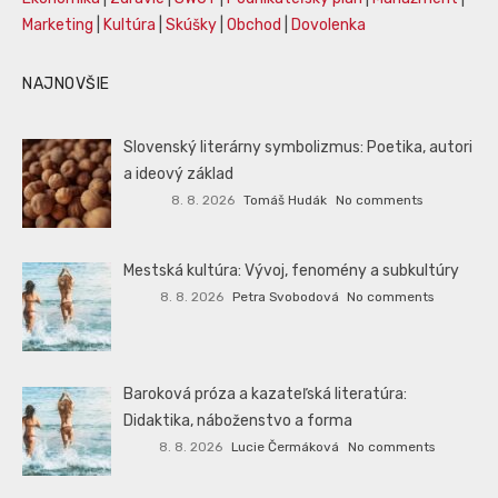
Marketing
|
Kultúra
|
Skúšky
|
Obchod
|
Dovolenka
NAJNOVŠIE
Slovenský literárny symbolizmus: Poetika, autori
a ideový základ
8. 8. 2026
Tomáš Hudák
No comments
Mestská kultúra: Vývoj, fenomény a subkultúry
8. 8. 2026
Petra Svobodová
No comments
Baroková próza a kazateľská literatúra:
Didaktika, náboženstvo a forma
8. 8. 2026
Lucie Čermáková
No comments