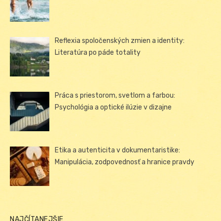
Reflexia spoločenských zmien a identity:
Literatúra po páde totality
Práca s priestorom, svetlom a farbou:
Psychológia a optické ilúzie v dizajne
Etika a autenticita v dokumentaristike:
Manipulácia, zodpovednosť a hranice pravdy
NAJČÍTANEJŠIE