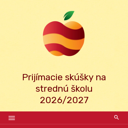
Skip
to
content
Prijímacie skúšky na
strednú školu
2026/2027